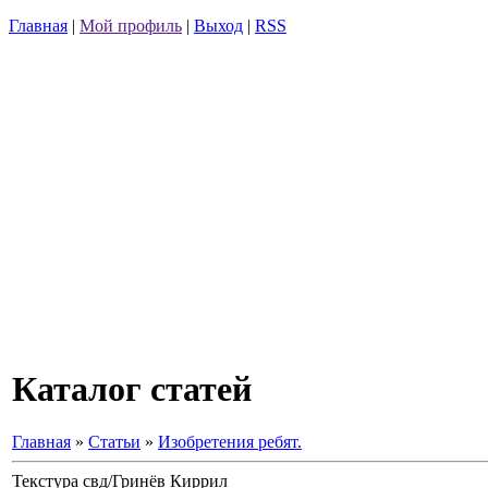
Главная
|
Мой профиль
|
Выход
|
RSS
Каталог статей
Главная
»
Статьи
»
Изобретения ребят.
Текстура свд/Гринёв Киррил