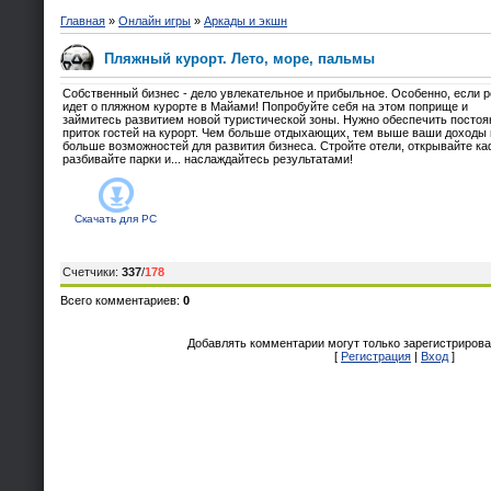
Главная
»
Онлайн игры
»
Аркады и экшн
Пляжный курорт. Лето, море, пальмы
Собственный бизнес - дело увлекательное и прибыльное. Особенно, если 
идет о пляжном курорте в Майами! Попробуйте себя на этом поприще и
займитесь развитием новой туристической зоны. Нужно обеспечить посто
приток гостей на курорт. Чем больше отдыхающих, тем выше ваши доходы 
больше возможностей для развития бизнеса. Стройте отели, открывайте ка
разбивайте парки и... наслаждайтесь результатами!
Скачать для
PC
Счетчики
:
337
/
178
Всего комментариев
:
0
Добавлять комментарии могут только зарегистрирова
[
Регистрация
|
Вход
]