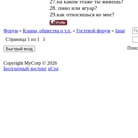
27.на каком этаже ты живешь?
28. пиво или ягуар?
29.как относишься ко мне?
Форум
»
Кланы, общества и т.п.
»
Гостевой форум
»
fanat
Страница
1
из
1
1
Поис
Copyright MyCorp © 2026
Бесплатный хостинг
uCoz