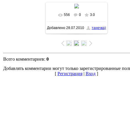
556
0
3.0
В реальном размере
Добавлено
28.07.2010
танечка)
1600x1200
/ 150.2Kb
Всего комментариев
:
0
Добавлять комментарии могут только зарегистрированные пол
[
Регистрация
|
Вход
]