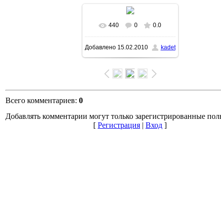
440
0
0.0
В реальном размере
Добавлено
15.02.2010
kadet
800x600
/ 83.2Kb
Всего комментариев
:
0
Добавлять комментарии могут только зарегистрированные пол
[
Регистрация
|
Вход
]