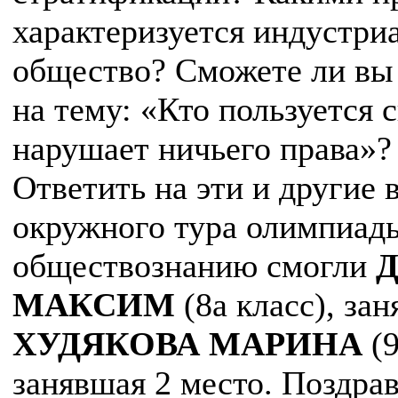
характеризуется индустри
общество? Сможете ли вы 
на тему: «Кто пользуется 
нарушает ничьего права»?
Ответить на эти и другие
окружного тура олимпиад
обществознанию смогли
МАКСИМ
(8а класс), за
ХУДЯКОВА МАРИНА
(9
занявшая 2 место. Поздра