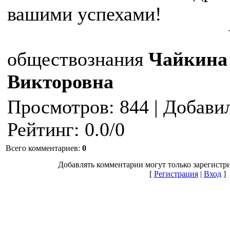
вашими успехами!
Учите
обществознания
Чайкина
Викторовна
Просмотров
: 844 |
Добави
Рейтинг
:
0.0
/
0
Всего комментариев
:
0
Добавлять комментарии могут только зарегистр
[
Регистрация
|
Вход
]