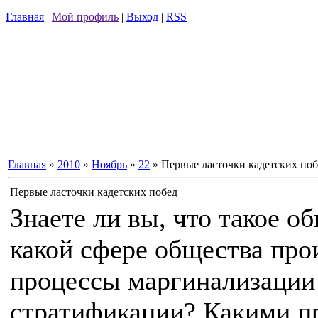
Главная
|
Мой профиль
|
Выход
|
RSS
Главная
»
2010
»
Ноябрь
»
22
» Первые ласточки кадетских поб
Первые ласточки кадетских побед
Знаете ли вы, что такое о
какой сфере общества про
процессы маргинализации
стратификации? Какими п