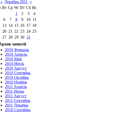
«
Декабрь 2011
»
н
Вт
Ср
Чт
Пт
Сб
Вс
1
2
3
4
6
7
8
9
10
11
2
13
14
15
16
17
18
9
20
21
22
23
24
25
6
27
28
29
30
31
Архив записей
2010 Февраль
2010 Апрель
2010 Май
2010 Июль
2010 Август
2010 Сентябрь
2010 Октябрь
2010 Ноябрь
2011 Апрель
2011 Июнь
2011 Август
2011 Сентябрь
2011 Декабрь
2016 Сентябрь