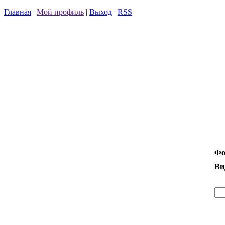
Главная
|
Мой профиль
|
Выход
|
RSS
Фо
Ви