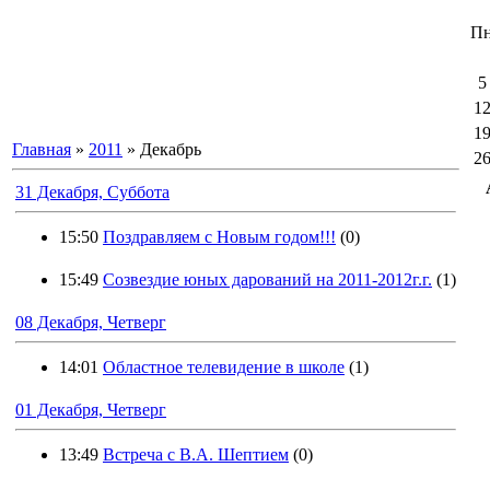
П
5
1
1
Главная
»
2011
»
Декабрь
2
31 Декабря, Суббота
15:50
Поздравляем с Новым годом!!!
(0)
15:49
Созвездие юных дарований на 2011-2012г.г.
(1)
08 Декабря, Четверг
14:01
Областное телевидение в школе
(1)
01 Декабря, Четверг
13:49
Встреча с В.А. Шептием
(0)