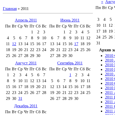
«
Авгу
Пн
Вт
Ср
Главная
»
2011
3
4
5
Апрель 2011
Июнь 2011
10
11
12
Пн
Вт
Ср
Чт
Пт
Сб
Вс
Пн
Вт
Ср
Чт
Пт
Сб
Вс
17
18
19
1
2
3
1
2
3
4
5
24
25
26
4
5
6
7
8
9
10
6
7
8
9
10
11
12
31
11
12
13
14
15
16
17
13
14
15
16
17
18
19
18
19
20
21
22
23
24
20
21
22
23
24
25
26
Архив з
25
26
27
28
29
30
27
28
29
30
2010
2010
Август 2011
Сентябрь 2011
2010
Пн
Вт
Ср
Чт
Пт
Сб
Вс
Пн
Вт
Ср
Чт
Пт
Сб
Вс
2010
2010 
1
2
3
4
5
6
7
1
2
3
4
2010 
8
9
10
11
12
13
14
5
6
7
8
9
10
11
2010 
15
16
17
18
19
20
21
12
13
14
15
16
17
18
2010
22
23
24
25
26
27
28
19
20
21
22
23
24
25
2011
2011
29
30
31
26
27
28
29
30
2011 
Декабрь 2011
2011 
2011 
Пн
Вт
Ср
Чт
Пт
Сб
Вс