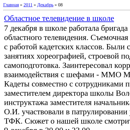
Главная
»
2011
»
Декабрь
»
08
Областное телевидение в школе
7 декабря в школе работала бригада
областного телевидения. Съемочная
с работой кадетских классов. Были
занятиях хореографией, строевой по
самоподготовка. Заинтересовал кор
взаимодействия с шефами - ММО М
Кадеты совместно с сотрудниками 
заместителем директора школы Вол
инструктажа заместителя начальни
О.И. участвовали в патрулировании
ТФК. Сюжет о нашей школе смотрит